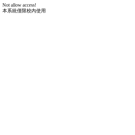
Not allow access!
本系統僅限校內使用